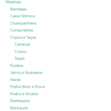
Materiais
Bandejas
Caixa Térmica
Champanheira
Compoteiras
Copos e Taças
Canecas
Copos
Taças
Fruteira
Jarros e Suqueiras
Painel
Pratos Bolo e Doce
Pratos e Xícaras
Ramequins
Rechauds