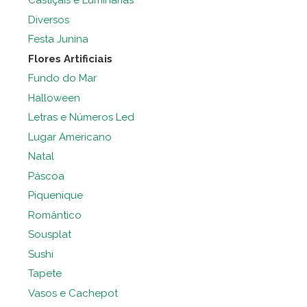
Castiçais e Luminárias
Diversos
Festa Junina
Flores Artificiais
Fundo do Mar
Halloween
Letras e Números Led
Lugar Americano
Natal
Páscoa
Piquenique
Romântico
Sousplat
Sushi
Tapete
Vasos e Cachepot