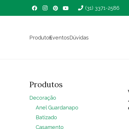
(31) 3371-2586
Produtos
Eventos
Dúvidas
Produtos
Decoração
Anel Guardanapo
Batizado
Casamento