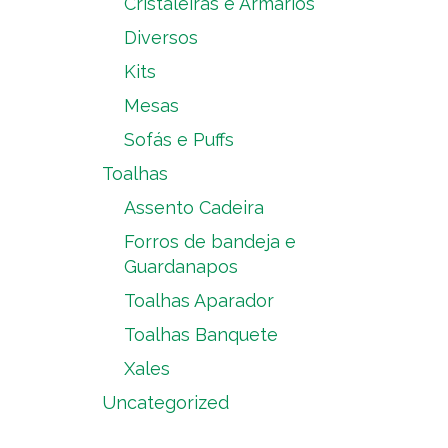
Cristaleiras e Armários
Diversos
Kits
Mesas
Sofás e Puffs
Toalhas
Assento Cadeira
Forros de bandeja e
Guardanapos
Toalhas Aparador
Toalhas Banquete
Xales
Uncategorized