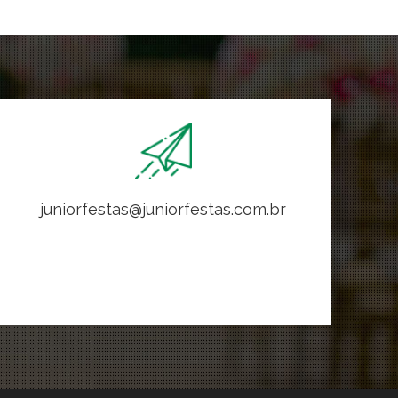
juniorfestas@juniorfestas.com.br