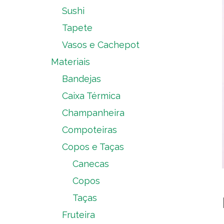
Sushi
Tapete
Vasos e Cachepot
Materiais
Bandejas
Caixa Térmica
Champanheira
Compoteiras
Copos e Taças
Canecas
Copos
Taças
Fruteira