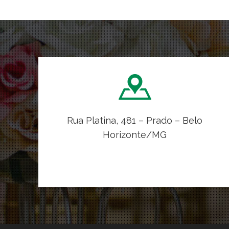
Rua Platina, 481 – Prado – Belo
Horizonte/MG
VER NO MAPA