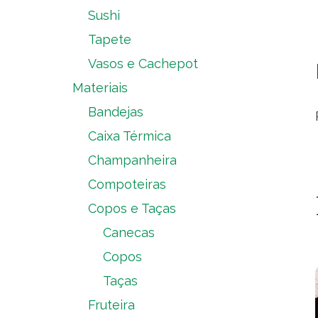
Sushi
Tapete
Vasos e Cachepot
Materiais
Bandejas
Caixa Térmica
Champanheira
Compoteiras
Copos e Taças
Canecas
Copos
Taças
Fruteira