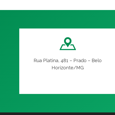
Rua Platina, 481 – Prado – Belo
Horizonte/MG
VER NO MAPA