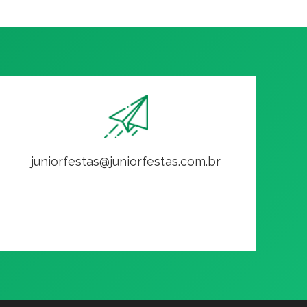
juniorfestas@juniorfestas.com.br