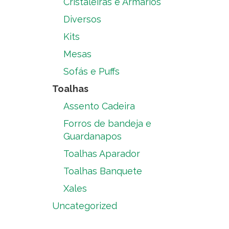
Cristaleiras e Armários
Diversos
Kits
Mesas
Sofás e Puffs
Toalhas
Assento Cadeira
Forros de bandeja e
Guardanapos
Toalhas Aparador
Toalhas Banquete
Xales
Uncategorized