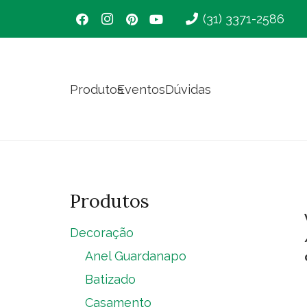
(31) 3371-2586
Produtos
Eventos
Dúvidas
Produtos
Decoração
Anel Guardanapo
Batizado
Casamento