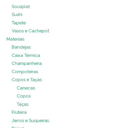
Sousplat
Sushi
Tapete
Vasos e Cachepot
Materiais
Bandejas
Caixa Térmica
Champanheira
Compoteiras
Copos e Taças
Canecas
Copos
Taças
Fruteira
Jarros e Suqueiras