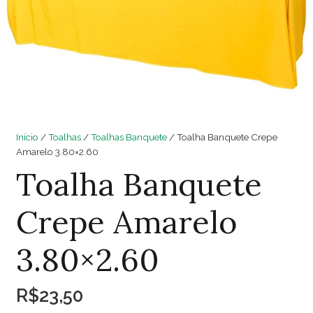
Início
/
Toalhas
/
Toalhas Banquete
/ Toalha Banquete Crepe
Amarelo 3.80×2.60
Toalha Banquete
Crepe Amarelo
3.80×2.60
R$
23,50