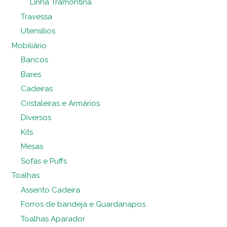
Linha Tramontina
Travessa
Utensílios
Mobiliário
Bancos
Bares
Cadeiras
Cristaleiras e Armários
Diversos
Kits
Mesas
Sofás e Puffs
Toalhas
Assento Cadeira
Forros de bandeja e Guardanapos
Toalhas Aparador