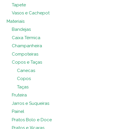
Tapete
Vasos e Cachepot
Materiais
Bandejas
Caixa Térmica
Champanheira
Compoteiras
Copos e Taças
Canecas
Copos
Taças
Fruteira
Jarros e Suqueiras
Painel
Pratos Bolo e Doce
Pratos e Xícaras