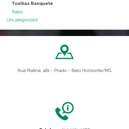
Toalhas Banquete
Xales
Uncategorized
Rua Platina, 481 – Prado – Belo Horizonte/MG
VER NO MAPA