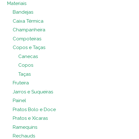
Materiais
Bandejas
Caixa Térmica
Champanheira
Compoteiras
Copos e Taças
Canecas
Copos
Taças
Fruteira
Jarros e Suqueiras
Painel
Pratos Bolo e Doce
Pratos e Xícaras
Ramequins
Rechauds