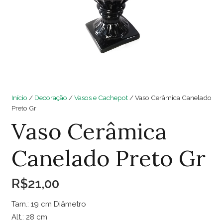
Início
/
Decoração
/
Vasos e Cachepot
/ Vaso Cerâmica Canelado
Preto Gr
Vaso Cerâmica
Canelado Preto Gr
R$
21,00
Tam.: 19 cm Diâmetro
Alt.: 28 cm