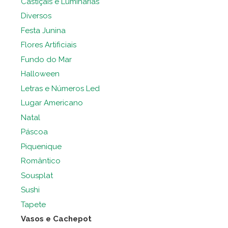
Castiçais e Luminárias
Diversos
Festa Junina
Flores Artificiais
Fundo do Mar
Halloween
Letras e Números Led
Lugar Americano
Natal
Páscoa
Piquenique
Romântico
Sousplat
Sushi
Tapete
Vasos e Cachepot