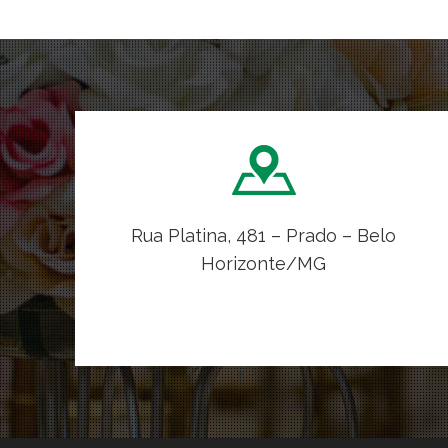
Rua Platina, 481 – Prado – Belo
Horizonte/MG
VER NO MAPA