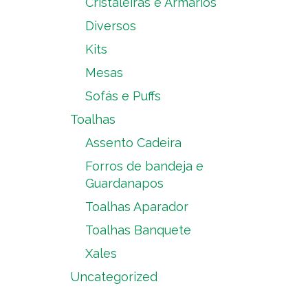
Cristaleiras e Armários
Diversos
Kits
Mesas
Sofás e Puffs
Toalhas
Assento Cadeira
Forros de bandeja e
Guardanapos
Toalhas Aparador
Toalhas Banquete
Xales
Uncategorized