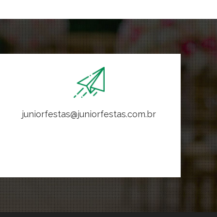
juniorfestas@juniorfestas.com.br