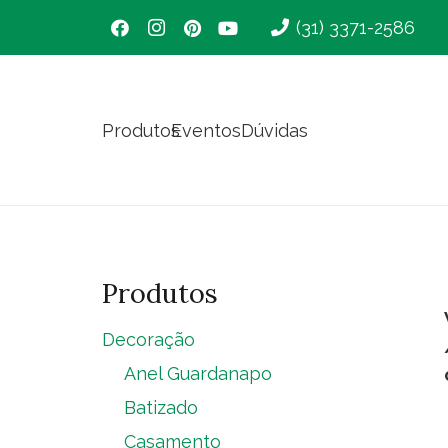
(31) 3371-2586
Produtos
Eventos
Dúvidas
Produtos
Decoração
Anel Guardanapo
Batizado
Casamento