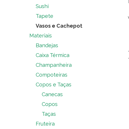
Sushi
Tapete
Vasos e Cachepot
Materiais
Bandejas
Caixa Térmica
Champanheira
Compoteiras
Copos e Taças
Canecas
Copos
Taças
Fruteira